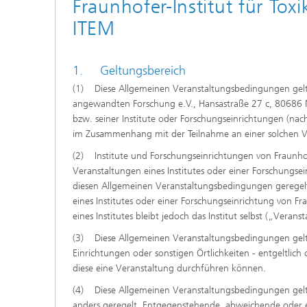
Fraunhofer-Institut für To
ITEM
1. Geltungsbereich
(1) Diese Allgemeinen Veranstaltungsbedingungen gelte
angewandten Forschung e.V., Hansastraße 27 c, 80686 M
bzw. seiner Institute oder Forschungseinrichtungen (na
im Zusammenhang mit der Teilnahme an einer solchen Ve
(2) Institute und Forschungseinrichtungen von Fraunhof
Veranstaltungen eines Institutes oder einer Forschungse
diesen Allgemeinen Veranstaltungsbedingungen geregelt
eines Institutes oder einer Forschungseinrichtung von 
eines Institutes bleibt jedoch das Institut selbst („Veranst
(3) Diese Allgemeinen Veranstaltungsbedingungen gelten
Einrichtungen oder sonstigen Örtlichkeiten - entgeltlich
diese eine Veranstaltung durchführen können.
(4) Diese Allgemeinen Veranstaltungsbedingungen gelte
anders geregelt. Entgegenstehende, abweichende oder 