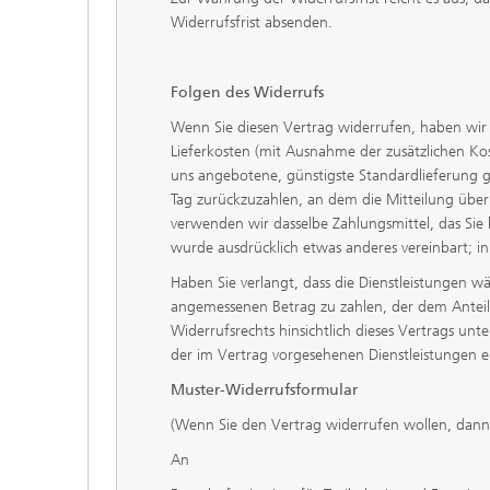
Widerrufsfrist absenden.
Folgen des Widerrufs
Wenn Sie diesen Vertrag widerrufen, haben wir I
Lieferkosten (mit Ausnahme der zusätzlichen Kost
uns angebotene, günstigste Standardlieferung 
Tag zurückzuzahlen, an dem die Mitteilung über 
verwenden wir dasselbe Zahlungsmittel, das Sie 
wurde ausdrücklich etwas anderes vereinbart; i
Haben Sie verlangt, dass die Dienstleistungen w
angemessenen Betrag zu zahlen, der dem Anteil
Widerrufsrechts hinsichtlich dieses Vertrags un
der im Vertrag vorgesehenen Dienstleistungen e
Muster-Widerrufsformular
(Wenn Sie den Vertrag widerrufen wollen, dann f
An