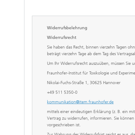
Widerrufsbelehrung
Widerrufsrecht
Sie haben das Recht, binnen vierzehn Tagen ohn
beträgt vierzehn Tage ab dem Tag des Vertragsab
Um Ihr Widerrufsrecht auszuüben, müssen Sie u
Fraunhofer-Institut für Toxikologie und Experim
Nikolai-Fuchs-Straße 1, 30625 Hannover
+49 511 5350-0
kommunikation@item.fraunhofer.de
mittels einer eindeutigen Erklärung (z. B. ein mit
Vertrag zu widerrufen, informieren. Sie können
vorgeschrieben ist.
Zur Wahrung der Widerrufsfrist reicht es aus, d