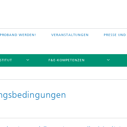
PROBAND WERDEN!
VERANSTALTUNGEN
PRESSE UND
STITUT
F&E-KOMPETENZEN
ungsbedingungen