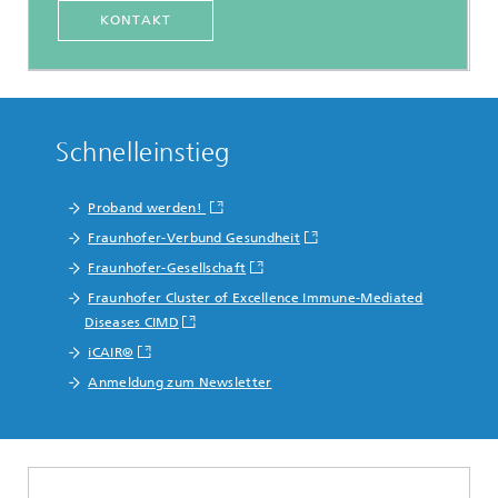
KONTAKT
Schnelleinstieg
Proband werden!
Fraunhofer-Verbund Gesundheit
Fraunhofer-Gesellschaft
Fraunhofer Cluster of Excellence Immune-Mediated
Diseases CIMD
iCAIR®
Anmeldung zum Newsletter