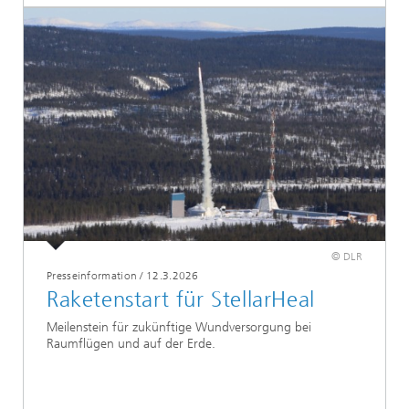
© DLR
Presseinformation
/
12.3.2026
Raketenstart für StellarHeal
Meilenstein für zukünftige Wundversorgung bei
Raumflügen und auf der Erde.