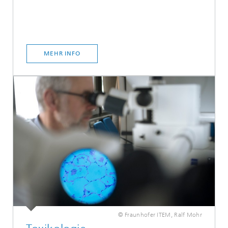
MEHR INFO
© Fraunhofer ITEM, Ralf Mohr