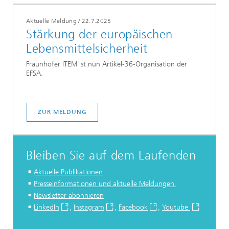
Aktuelle Meldung
/
22.7.2025
Stärkung der europäischen
Lebensmittelsicherheit
Fraunhofer ITEM ist nun Artikel-36-Organisation der
EFSA.
ZUR MELDUNG
Bleiben Sie auf dem Laufenden
Aktuelle Publikationen
Presseinformationen und aktuelle Meldungen
Newsletter abonnieren
LinkedIn
,
Instagram
,
Facebook
,
Youtube