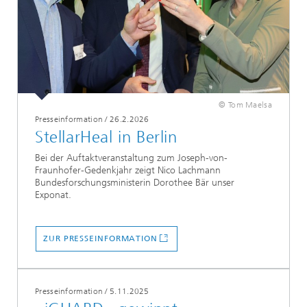
© Tom Maelsa
Presseinformation
/
26.2.2026
StellarHeal in Berlin
Bei der Auftaktveranstaltung zum Joseph-von-
Fraunhofer-Gedenkjahr zeigt Nico Lachmann
Bundesforschungsministerin Dorothee Bär unser
Exponat.
ZUR PRESSEINFORMATION
Presseinformation
/
5.11.2025