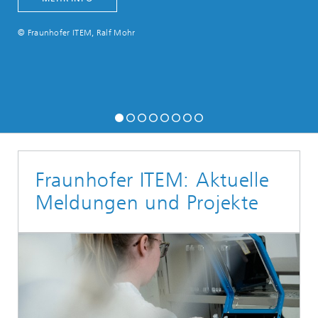
© Fraunhofer ITEM, Ralf Mohr
Fraunhofer ITEM: Aktuelle
Meldungen und Projekte