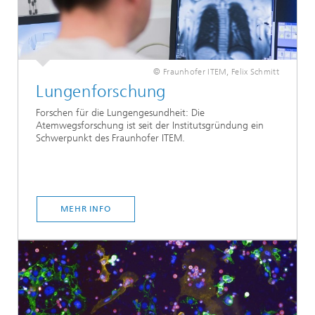
© Fraunhofer ITEM, Felix Schmitt
Lungenforschung
Forschen für die Lungengesundheit: Die
Atemwegsforschung ist seit der Institutsgründung ein
Schwerpunkt des Fraunhofer ITEM.
MEHR INFO