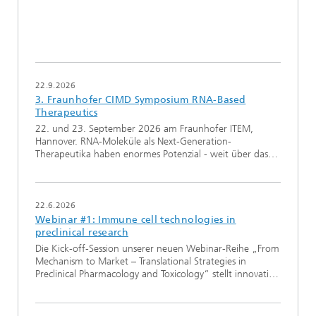
22.9.2026
3. Fraunhofer CIMD Symposium RNA-Based
Therapeutics
22. und 23. September 2026 am Fraunhofer ITEM,
Hannover. RNA-Moleküle als Next-Generation-
Therapeutika haben enormes Potenzial - weit über das…
22.6.2026
Webinar #1: Immune cell technologies in
preclinical research
Die Kick-off-Session unserer neuen Webinar-Reihe „From
Mechanism to Market – Translational Strategies in
Preclinical Pharmacology and Toxicology“ stellt innovati…