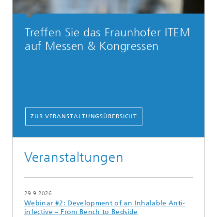
Treffen Sie das Fraunhofer ITEM
auf Messen & Kongressen
ZUR VERANSTALTUNGSÜBERSICHT
Veranstaltungen
29.9.2026
Webinar #2: Development of an Inhalable Anti-
infective – From Bench to Bedside