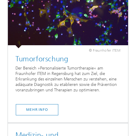
© Fraunhofer ITEM
Tumorforschung
Der Bereich »Personalisierte Tumortherapie« am
Fraunhofer ITEM in Regensburg hat zum Ziel, die
Erkrankung des einzelnen Menschen zu verstehen, eine
adäquate Diagnostik zu etablieren sowie die Prävention
voranzubringen und Therapien zu optimieren.
MEHR INFO
Medizin- und