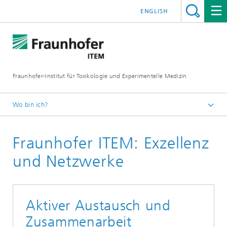
ENGLISH
Fraunhofer-Institut für Toxikologie und Experimentelle Medizin
Wo bin ich?
Startseite
Fraunhofer ITEM: Exzellenz
Institut
und Netzwerke
Aktiver Austausch und
Zusammenarbeit