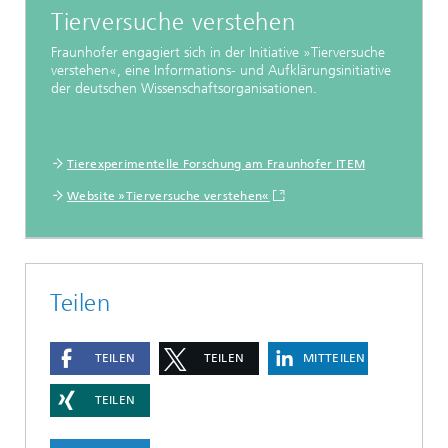
Tierversuche verstehen
Fraunhofer engagiert sich in der Initiative »Tierversuche
verstehen«, eine Informations- und Aufklärungsinitiative
der deutschen Wissenschaftsorganisationen.
Tierexperimentelle Forschung am Fraunhofer ITEM
Website »Tierversuche verstehen«
Teilen
TEILEN
TEILEN
MITTEILEN
TEILEN