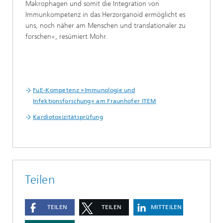
Makrophagen und somit die Integration von
Immunkompetenz in das Herzorganoid ermöglicht es
uns, noch näher am Menschen und translationaler zu
forschen«, resümiert Mohr.
FuE-Kompetenz »Immunologie und
Infektionsforschung« am Fraunhofer ITEM
Kardiotoxizitätsprüfung
Teilen
TEILEN
TEILEN
MITTEILEN