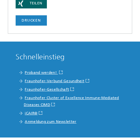
TEILEN
DRUCKEN
Schnelleinstieg
Proband werden!
Fraunhofer-Verbund Gesundheit
Fraunhofer-Gesellschaft
Fraunhofer Cluster of Excellence Immune-Mediated
Diseases CIMD
iCAIR®
Anmeldung zum Newsletter