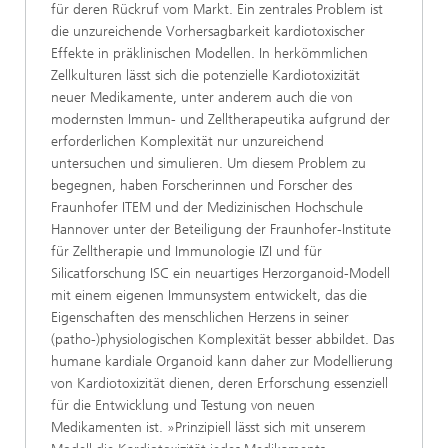
für deren Rückruf vom Markt. Ein zentrales Problem ist
die unzureichende Vorhersagbarkeit kardiotoxischer
Effekte in präklinischen Modellen. In herkömmlichen
Zellkulturen lässt sich die potenzielle Kardiotoxizität
neuer Medikamente, unter anderem auch die von
modernsten Immun- und Zelltherapeutika aufgrund der
erforderlichen Komplexität nur unzureichend
untersuchen und simulieren. Um diesem Problem zu
begegnen, haben Forscherinnen und Forscher des
Fraunhofer ITEM und der Medizinischen Hochschule
Hannover unter der Beteiligung der Fraunhofer-Institute
für Zelltherapie und Immunologie IZI und für
Silicatforschung ISC ein neuartiges Herzorganoid-Modell
mit einem eigenen Immunsystem entwickelt, das die
Eigenschaften des menschlichen Herzens in seiner
(patho-)physiologischen Komplexität besser abbildet. Das
humane kardiale Organoid kann daher zur Modellierung
von Kardiotoxizität dienen, deren Erforschung essenziell
für die Entwicklung und Testung von neuen
Medikamenten ist. »Prinzipiell lässt sich mit unserem