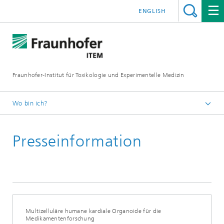
ENGLISH
Fraunhofer-Institut für Toxikologie und Experimentelle Medizin
Wo bin ich?
Startseite
Presseinformation
Presse und Medien
Multizelluläre humane kardiale Organoide für die
Medikamentenforschung