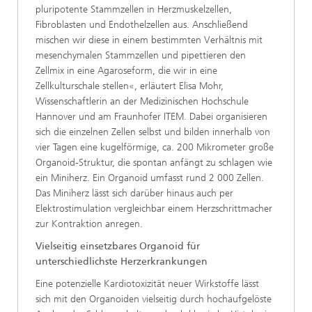
pluripotente Stammzellen in Herzmuskelzellen,
Fibroblasten und Endothelzellen aus. Anschließend
mischen wir diese in einem bestimmten Verhältnis mit
mesenchymalen Stammzellen und pipettieren den
Zellmix in eine Agaroseform, die wir in eine
Zellkulturschale stellen«, erläutert Elisa Mohr,
Wissenschaftlerin an der Medizinischen Hochschule
Hannover und am Fraunhofer ITEM. Dabei organisieren
sich die einzelnen Zellen selbst und bilden innerhalb von
vier Tagen eine kugelförmige, ca. 200 Mikrometer große
Organoid-Struktur, die spontan anfängt zu schlagen wie
ein Miniherz. Ein Organoid umfasst rund 2 000 Zellen.
Das Miniherz lässt sich darüber hinaus auch per
Elektrostimulation vergleichbar einem Herzschrittmacher
zur Kontraktion anregen.
Vielseitig einsetzbares Organoid für
unterschiedlichste Herzerkrankungen
Eine potenzielle Kardiotoxizität neuer Wirkstoffe lässt
sich mit den Organoiden vielseitig durch hochaufgelöste