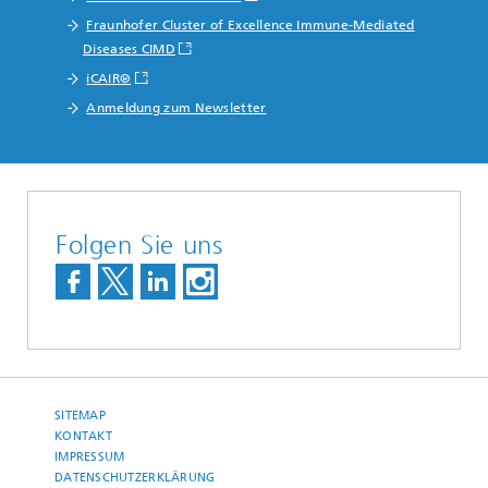
Fraunhofer Cluster of Excellence Immune-Mediated
Diseases CIMD
iCAIR®
Anmeldung zum Newsletter
Folgen Sie uns
SITEMAP
KONTAKT
IMPRESSUM
DATENSCHUTZERKLÄRUNG