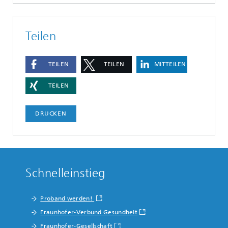
Teilen
TEILEN
TEILEN
MITTEILEN
TEILEN
DRUCKEN
Schnelleinstieg
Proband werden!
Fraunhofer-Verbund Gesundheit
Fraunhofer-Gesellschaft