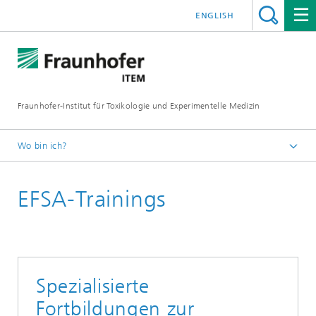
ENGLISH
Fraunhofer-Institut für Toxikologie und Experimentelle Medizin
Wo bin ich?
Startseite
EFSA-Trainings
Veranstaltungen
Spezialisierte
Fortbildungen zur