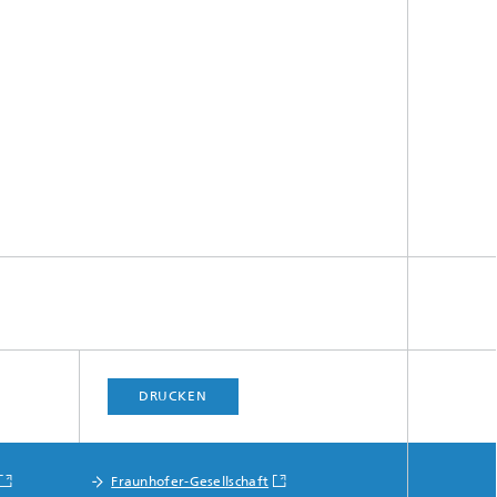
DRUCKEN
Fraunhofer-Gesellschaft