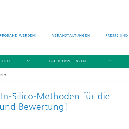
PROBAND WERDEN!
VERANSTALTUNGEN
PRESSE UND
STITUT
F&E-KOMPETENZEN
logie
In-Silico-Methoden für die
g und Bewertung!