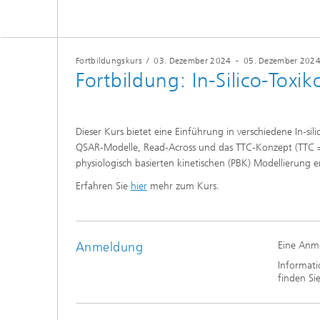
Fortbildungskurs
/
03. Dezember 2024
-
05. Dezember 202
Fortbildung: In-Silico-Toxik
Dieser Kurs bietet eine Einführung in verschiedene In-
QSAR-Modelle, Read-Across und das TTC-Konzept (TTC = 
physiologisch basierten kinetischen (PBK) Modellierung 
Erfahren Sie
hier
mehr zum Kurs.
Anmeldung
Eine Anme
Informati
finden Si