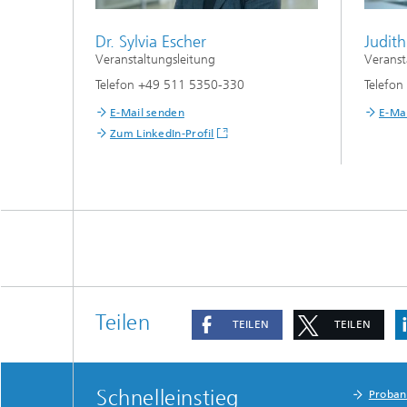
Judit
Dr. Sylvia Escher
Veranst
Veranstaltungsleitung
Telefo
Telefon +49 511 5350-330
E-Ma
E-Mail senden
Zum LinkedIn-Profil
Teilen
TEILEN
TEILEN
Schnelleinstieg
Proba