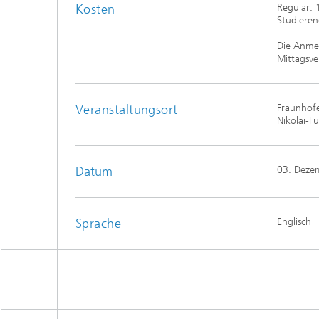
Kosten
Regulär: 
Studieren
Die Anmel
Mittagsve
Veranstaltungsort
Fraunhof
Nikolai-F
Datum
03. Deze
Sprache
Englisch