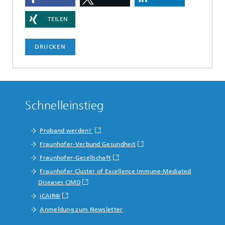
TEILEN
DRUCKEN
Schnelleinstieg
Proband werden!
Fraunhofer-Verbund Gesundheit
Fraunhofer-Gesellschaft
Fraunhofer Cluster of Excellence Immune-Mediated
Diseases CIMD
iCAIR®
Anmeldung zum Newsletter