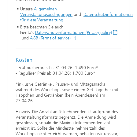
Unsere
Allgemeinen
Veranstaltungsbedingungen
und
Datenschutzinformationen
für diese Veranstaltung
Bitte beachten Sie auch
Fienta's
Datenschutzinformationen (Privacy policy)
und
AGB (Terms of service)
Kosten
- Frühbucherpreis bis 31.03.26: 1.490 Euro*
- Regulärer Preis ab 01.04.26: 1.700 Euro*
*inklusive Getränke , Pausen- und MIttagssnacks
während des Workshops sowie einem Get-Together mit
Häppchen und Getränken (kein Abendessen) am
27.04.26
Hinweis: Die Anzahl an Teilnehmenden ist aufgrund des
Veranstaltungsformats begrenzt. Die Anmeldung wird
geschlossen, sobald die Maximalteilnehmendenzahl
erreicht ist. Sollte die Mindestteilnehmerzahl des
Workshops nicht erreicht werden, behalten wir uns vor,