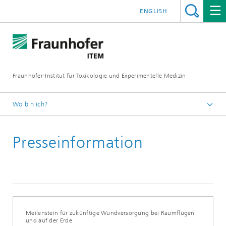
ENGLISH
Fraunhofer-Institut für Toxikologie und Experimentelle Medizin
Wo bin ich?
Startseite
Presseinformation
Presse und Medien
Meilenstein für zukünftige Wundversorgung bei Raumflügen
und auf der Erde