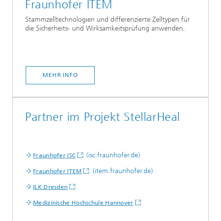
Fraunhofer ITEM
Stammzelltechnologien und differenzierte Zelltypen für
die Sicherheits- und Wirksamkeitsprüfung anwenden.
MEHR INFO
Partner im Projekt StellarHeal
(isc.fraunhofer.de)
Fraunhofer ISC
(item.fraunhofer.de)
Fraunhofer ITEM
ILK Dresden
Medizinische Hochschule Hannover