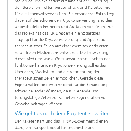
StellarHeal-Projekt basiert auf langjähriger Erfahrung in
den Bereichen Tieftemperaturphysik und Kältetechnik
für die Lebenswissenschaften. Ein besonderer Fokus liegt
dabei auf der schonenden Kryokonservierung, also dem
unbeschadeten Einfrieren und Auftauen von Zellen. Für
das Projekt hat das ILK Dresden ein einzigartiges
Trägergel für die Kryokonservierung und Applikation
therapeutischer Zellen auf einer chemisch definierten,
serumfreien Medienbasis entwickelt. Die Entwicklung
dieses Mediums war äußerst anspruchsvoll: Neben der
funktionserhaltenden Kryokonservierung soll es das
Überleben, Wachstum und die Vermehrung der
therapeutischen Zellen ermöglichen. Gerade diese
Eigenschaften sind entscheidend für die Behandlung
schwer heilender Wunden, da nur lebende und
teilungsfähige Zellen zur schnellen Regeneration von
Gewebe beitragen können
Wie geht es nach dem Raketentest weiter
Der Raketenstart und das THRIVE-Experiment dienen
dazu, ein Transportmodul für organische und