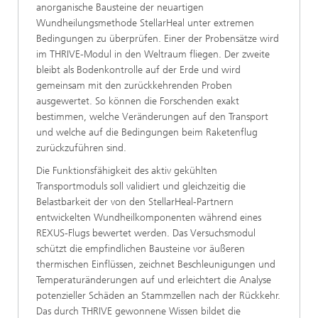
anorganische Bausteine der neuartigen
Wundheilungsmethode StellarHeal unter extremen
Bedingungen zu überprüfen. Einer der Probensätze wird
im THRIVE-Modul in den Weltraum fliegen. Der zweite
bleibt als Bodenkontrolle auf der Erde und wird
gemeinsam mit den zurückkehrenden Proben
ausgewertet. So können die Forschenden exakt
bestimmen, welche Veränderungen auf den Transport
und welche auf die Bedingungen beim Raketenflug
zurückzuführen sind.
Die Funktionsfähigkeit des aktiv gekühlten
Transportmoduls soll validiert und gleichzeitig die
Belastbarkeit der von den StellarHeal-Partnern
entwickelten Wundheilkomponenten während eines
REXUS-Flugs bewertet werden. Das Versuchsmodul
schützt die empfindlichen Bausteine vor äußeren
thermischen Einflüssen, zeichnet Beschleunigungen und
Temperaturänderungen auf und erleichtert die Analyse
potenzieller Schäden an Stammzellen nach der Rückkehr.
Das durch THRIVE gewonnene Wissen bildet die