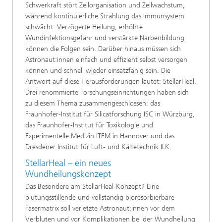
Schwerkraft stört Zellorganisation und Zellwachstum,
während kontinuierliche Strahlung das Immunsystem
schwächt. Verzögerte Heilung, erhöhte
Wundinfektionsgefahr und verstärkte Narbenbildung
können die Folgen sein. Darüber hinaus müssen sich
Astronaut:innen einfach und effizient selbst versorgen
können und schnell wieder einsatzfähig sein. Die
Antwort auf diese Herausforderungen lautet: StellarHeal.
Drei renommierte Forschungseinrichtungen haben sich
zu diesem Thema zusammengeschlossen: das
Fraunhofer-Institut für Silicatforschung ISC in Würzburg,
das Fraunhofer-Institut für Toxikologie und
Experimentelle Medizin ITEM in Hannover und das
Dresdener Institut für Luft- und Kältetechnik ILK.
StellarHeal – ein neues
Wundheilungskonzept
Das Besondere am StellarHeal-Konzept? Eine
blutungsstillende und vollständig bioresorbierbare
Fasermatrix soll verletzte Astronaut:innen vor dem
Verbluten und vor Komplikationen bei der Wundheilung