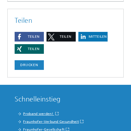
Teilen
TEILEN
TEILEN
MITTEILEN
TEILEN
DRUCKEN
Schnelleinstieg
Proband werden!
Fraunhofer-Verbund Gesundheit
Fraunhofer-Gesellschaft