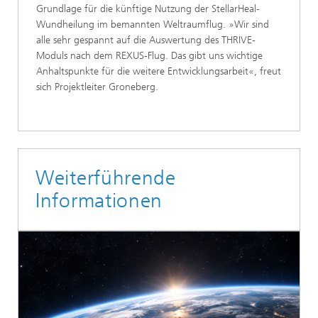
Grundlage für die künftige Nutzung der StellarHeal-
Wundheilung im bemannten Weltraumflug. »Wir sind
alle sehr gespannt auf die Auswertung des THRIVE-
Moduls nach dem REXUS-Flug. Das gibt uns wichtige
Anhaltspunkte für die weitere Entwicklungsarbeit«, freut
sich Projektleiter Groneberg.
Weiterführende
Informationen