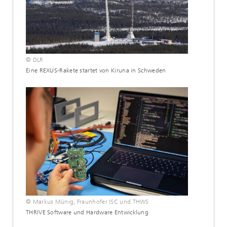
© DLR
Eine REXUS-Rakete startet von Kiruna in Schweden
© Markus Münig, Fraunhofer ISC und THWS
THRIVE Software und Hardware Entwicklung