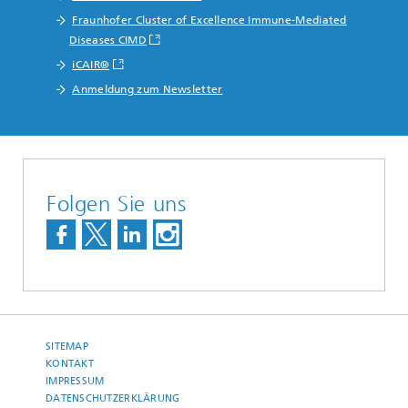
Fraunhofer Cluster of Excellence Immune-Mediated
Diseases CIMD
iCAIR®
Anmeldung zum Newsletter
Folgen Sie uns
SITEMAP
KONTAKT
IMPRESSUM
DATENSCHUTZERKLÄRUNG