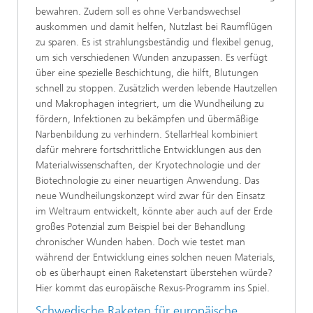
bewahren. Zudem soll es ohne Verbandswechsel
auskommen und damit helfen, Nutzlast bei Raumflügen
zu sparen. Es ist strahlungsbeständig und flexibel genug,
um sich verschiedenen Wunden anzupassen. Es verfügt
über eine spezielle Beschichtung, die hilft, Blutungen
schnell zu stoppen. Zusätzlich werden lebende Hautzellen
und Makrophagen integriert, um die Wundheilung zu
fördern, Infektionen zu bekämpfen und übermäßige
Narbenbildung zu verhindern. StellarHeal kombiniert
dafür mehrere fortschrittliche Entwicklungen aus den
Materialwissenschaften, der Kryotechnologie und der
Biotechnologie zu einer neuartigen Anwendung. Das
neue Wundheilungskonzept wird zwar für den Einsatz
im Weltraum entwickelt, könnte aber auch auf der Erde
großes Potenzial zum Beispiel bei der Behandlung
chronischer Wunden haben. Doch wie testet man
während der Entwicklung eines solchen neuen Materials,
ob es überhaupt einen Raketenstart überstehen würde?
Hier kommt das europäische Rexus-Programm ins Spiel.
Schwedische Raketen für europäische