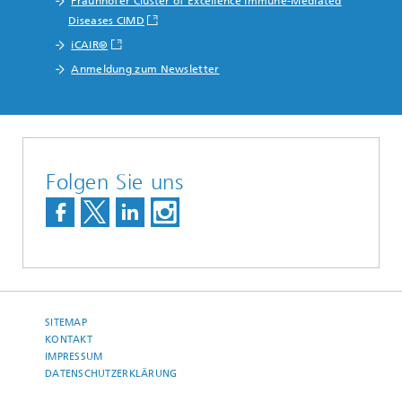
Fraunhofer Cluster of Excellence Immune-Mediated
Diseases CIMD
iCAIR®
Anmeldung zum Newsletter
Folgen Sie uns
SITEMAP
KONTAKT
IMPRESSUM
DATENSCHUTZERKLÄRUNG