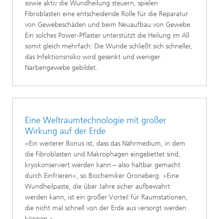
sowie aktiv die Wundheilung steuern, spielen
Fibroblasten eine entscheidende Rolle für die Reparatur
von Gewebeschäden und beim Neuaufbau von Gewebe.
Ein solches Power-Pflaster unterstützt die Heilung im All
somit gleich mehrfach: Die Wunde schließt sich schneller,
das Infektionsrisiko wird gesenkt und weniger
Narbengewebe gebildet.
Eine Weltraumtechnologie mit großer
Wirkung auf der Erde
»Ein weiterer Bonus ist, dass das Nährmedium, in dem
die Fibroblasten und Makrophagen eingebettet sind,
kryokonserviert werden kann – also haltbar gemacht
durch Einfrieren«, so Biochemiker Groneberg. »Eine
Wundheilpaste, die über Jahre sicher aufbewahrt
werden kann, ist ein großer Vorteil für Raumstationen,
die nicht mal schnell von der Erde aus versorgt werden
können.«