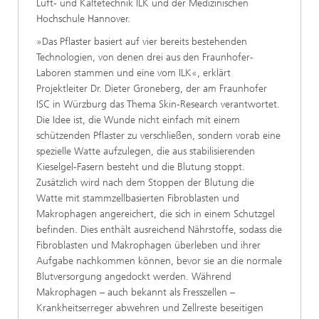
Luft- und Kältetechnik ILK und der Medizinischen
Hochschule Hannover.
»Das Pflaster basiert auf vier bereits bestehenden
Technologien, von denen drei aus den Fraunhofer-
Laboren stammen und eine vom ILK«, erklärt
Projektleiter Dr. Dieter Groneberg, der am Fraunhofer
ISC in Würzburg das Thema Skin-Research verantwortet.
Die Idee ist, die Wunde nicht einfach mit einem
schützenden Pflaster zu verschließen, sondern vorab eine
spezielle Watte aufzulegen, die aus stabilisierenden
Kieselgel-Fasern besteht und die Blutung stoppt.
Zusätzlich wird nach dem Stoppen der Blutung die
Watte mit stammzellbasierten Fibroblasten und
Makrophagen angereichert, die sich in einem Schutzgel
befinden. Dies enthält ausreichend Nährstoffe, sodass die
Fibroblasten und Makrophagen überleben und ihrer
Aufgabe nachkommen können, bevor sie an die normale
Blutversorgung angedockt werden. Während
Makrophagen – auch bekannt als Fresszellen –
Krankheitserreger abwehren und Zellreste beseitigen