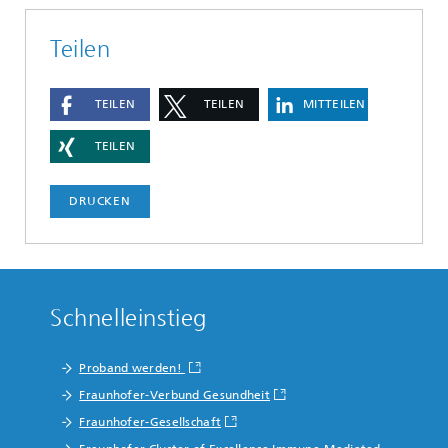
Teilen
TEILEN
TEILEN
MITTEILEN
TEILEN
DRUCKEN
Schnelleinstieg
Proband werden!
Fraunhofer-Verbund Gesundheit
Fraunhofer-Gesellschaft