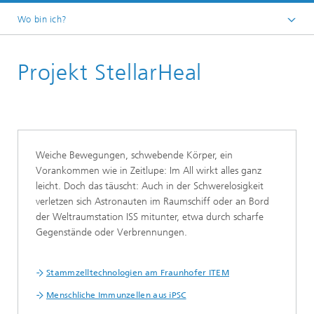
Wo bin ich?
Startseite
Projekt StellarHeal
F&E-Kompetenzen
Stammzelltechnologien
Weiche Bewegungen, schwebende Körper, ein
Vorankommen wie in Zeitlupe: Im All wirkt alles ganz
leicht. Doch das täuscht: Auch in der Schwerelosigkeit
verletzen sich Astronauten im Raumschiff oder an Bord
der Weltraumstation ISS mitunter, etwa durch scharfe
Gegenstände oder Verbrennungen.
Stammzelltechnologien am Fraunhofer ITEM
Menschliche Immunzellen aus iPSC