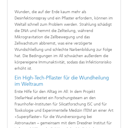
Wunden, die auf der Erde kaum mehr als
Desinfektionsspray und ein Pflaster erfordern, können im
Weltall schnell zum Problem werden. Strahlung schädigt
die DNA und hemmt die Zellteilung, während
Mikrogravitation die Zellbewegung und das
Zellwachstum abbremst, was eine verzögerte
Wundschließung und schlechte Narbenbildung zur Folge
hat. Die Bedingungen im All schwächen außerdem die
körpereigene Immunaktivität, sodass das Infektionsrisiko
erhöht ist.
Ein High-Tech-Pflaster für die Wundheilung
im Weltraum
Erste Hilfe für den Alltag im All: In dem Projekt
StellarHeal arbeitet ein Forschungsteam an den
Fraunhofer-Instituten für Silicatforschung ISC und für
Toxikologie und Experimentelle Medizin ITEM an einer Art
»Superpflaster« für die Wundversorgung bei
Astronauten – gemeinsam mit dem Dresdner Institut für