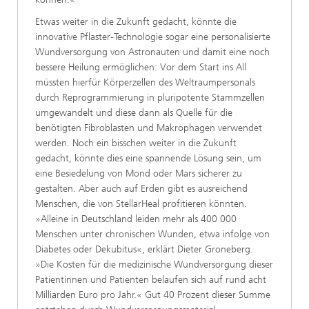
Etwas weiter in die Zukunft gedacht, könnte die
innovative Pflaster-Technologie sogar eine personalisierte
Wundversorgung von Astronauten und damit eine noch
bessere Heilung ermöglichen: Vor dem Start ins All
müssten hierfür Körperzellen des Weltraumpersonals
durch Reprogrammierung in pluripotente Stammzellen
umgewandelt und diese dann als Quelle für die
benötigten Fibroblasten und Makrophagen verwendet
werden. Noch ein bisschen weiter in die Zukunft
gedacht, könnte dies eine spannende Lösung sein, um
eine Besiedelung von Mond oder Mars sicherer zu
gestalten. Aber auch auf Erden gibt es ausreichend
Menschen, die von StellarHeal profitieren könnten.
»Alleine in Deutschland leiden mehr als 400 000
Menschen unter chronischen Wunden, etwa infolge von
Diabetes oder Dekubitus«, erklärt Dieter Groneberg.
»Die Kosten für die medizinische Wundversorgung dieser
Patientinnen und Patienten belaufen sich auf rund acht
Milliarden Euro pro Jahr.« Gut 40 Prozent dieser Summe