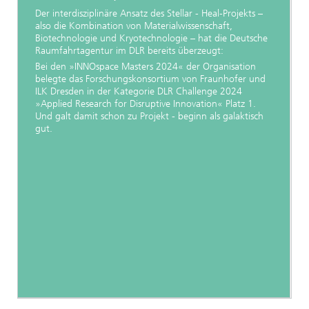
Der interdisziplinäre Ansatz des Stellar - Heal-Projekts –
also die Kombination von Materialwissenschaft,
Biotechnologie und Kryotechnologie – hat die Deutsche
Raumfahrtagentur im DLR bereits überzeugt:
Bei den »INNOspace Masters 2024« der Organisation
belegte das Forschungskonsortium von Fraunhofer und
ILK Dresden in der Kategorie DLR Challenge 2024
»Applied Research for Disruptive Innovation« Platz 1.
Und galt damit schon zu Projekt - beginn als galaktisch
gut.