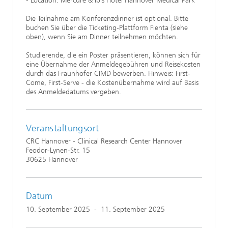
- Location: Mercure & Ibis Hotel Hannover Medical Park
Die Teilnahme am Konferenzdinner ist optional. Bitte
buchen Sie über die Ticketing-Plattform Fienta (siehe
oben), wenn Sie am Dinner teilnehmen möchten.
Studierende, die ein Poster präsentieren, können sich für
eine Übernahme der Anmeldegebühren und Reisekosten
durch das Fraunhofer CIMD bewerben. Hinweis: First-
Come, First-Serve - die Kostenübernahme wird auf Basis
des Anmeldedatums vergeben.
Veranstaltungsort
CRC Hannover - Clinical Research Center Hannover
Feodor-Lynen-Str. 15
30625 Hannover
Datum
10. September 2025
-
11. September 2025