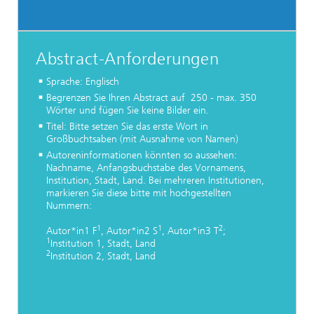
Abstract-Anforderungen
Sprache: Englisch
Begrenzen Sie Ihren Abstract auf 250 - max. 350
Wörter und fügen Sie keine Bilder ein.
Titel: Bitte setzen Sie das erste Wort in
Großbuchtsaben (mit Ausnahme von Namen)
Autoreninformationen könnten so aussehen:
Nachname, Anfangsbuchstabe des Vornamens,
Institution, Stadt, Land. Bei mehreren Institutionen,
markieren Sie diese bitte mit hochgestellten
Nummern:
1
1
2
Autor*in1 F
, Autor*in2 S
, Autor*in3 T
;
1
Institution 1, Stadt, Land
2
Institution 2, Stadt, Land