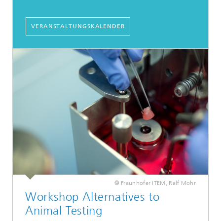
VERANSTALTUNGSKALENDER
© Fraunhofer ITEM, Ralf Mohr
Workshop Alternatives to
Animal Testing