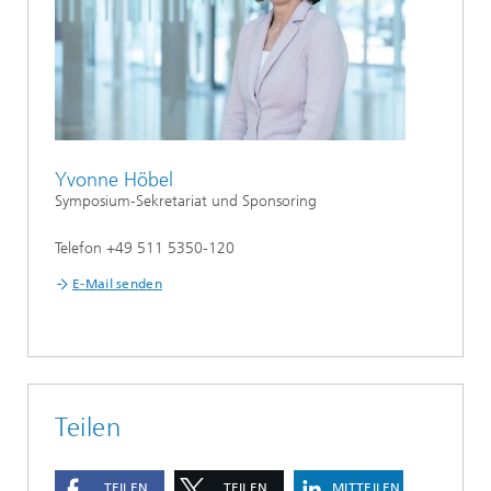
Yvonne Höbel
Symposium-Sekretariat und Sponsoring
Telefon +49 511 5350-120
E-Mail senden
Teilen
TEILEN
TEILEN
MITTEILEN