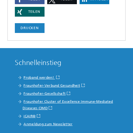
TEILEN
DRUCKEN
Schnelleinstieg
Proband werden!
Fraunhofer-Verbund Gesundheit
Fraunhofer-Gesellschaft
Fraunhofer Cluster of Excellence Immune-Mediated
Diseases CIMD
iCAIR®
Anmeldung zum Newsletter