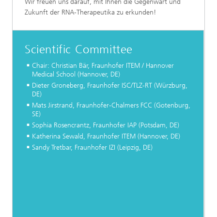
Wir freuen uns darauf, mit Ihnen die Gegenwart und
Zukunft der RNA-Therapeutika zu erkunden!
Scientific Committee
Chair: Christian Bär, Fraunhofer ITEM / Hannover
Medical School (Hannover, DE)
Dieter Groneberg, Fraunhofer ISC/TLZ-RT (Würzburg,
DE)
Mats Jirstrand, Fraunhofer-Chalmers FCC (Gotenburg,
SE)
Sophia Rosencrantz, Fraunhofer IAP (Potsdam, DE)
Katherina Sewald, Fraunhofer ITEM (Hannover, DE)
Sandy Tretbar, Fraunhofer IZI (Leipzig, DE)