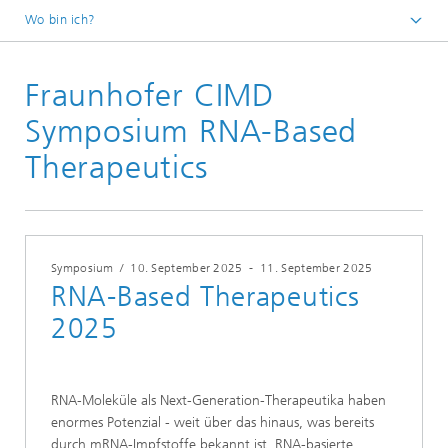
Wo bin ich?
Startseite
Fraunhofer CIMD
Veranstaltungen
Symposium RNA-Based
Therapeutics
Symposium
/
10. September 2025
-
11. September 2025
RNA-Based Therapeutics
2025
RNA-Moleküle als Next-Generation-Therapeutika haben
enormes Potenzial - weit über das hinaus, was bereits
durch mRNA-Impfstoffe bekannt ist. RNA-basierte