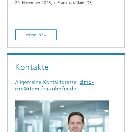
20. November 2025, in Frankfurt/Main (DE)
MEHR INFO
Kontakte
Allgemeine Kontaktdresse:
cimd-
rna@item.fraunhofer.de