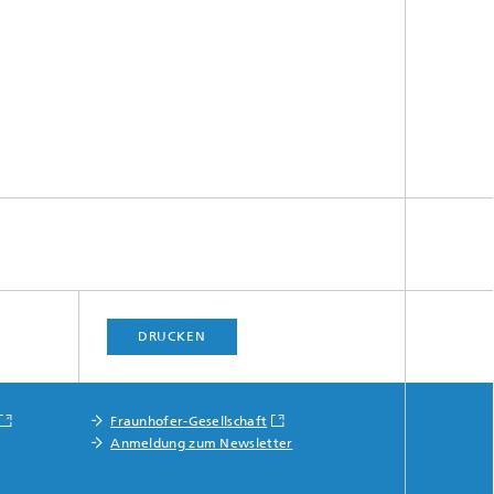
DRUCKEN
Fraunhofer-Gesellschaft
Anmeldung zum Newsletter