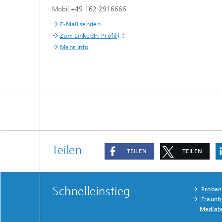
Mobil +49 162 2916666
E-Mail senden
Zum LinkedIn-Profil
Mehr Info
Teilen
TEILEN
TEILEN
Schnelleinstieg
Proba
Fraunh
Mediat