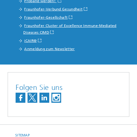
Proband werden!
Fraunhofer-Verbund Gesundheit
Fraunhofer-Gesellschaft
Fraunhofer Cluster of Excellence Immune-Mediated
Diseases CIMD
iCAIR®
Anmeldung zum Newsletter
Folgen Sie uns
SITEMAP