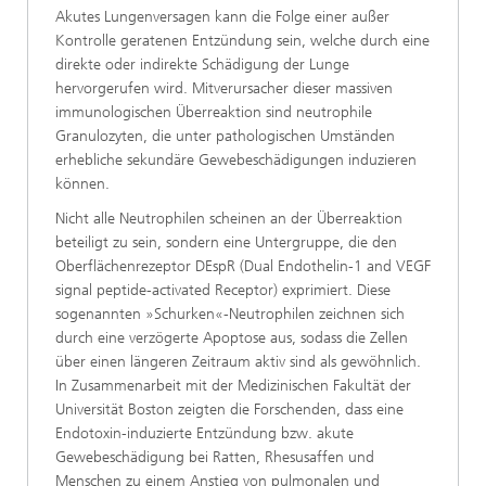
Akutes Lungenversagen kann die Folge einer außer
Kontrolle geratenen Entzündung sein, welche durch eine
direkte oder indirekte Schädigung der Lunge
hervorgerufen wird. Mitverursacher dieser massiven
immunologischen Überreaktion sind neutrophile
Granulozyten, die unter pathologischen Umständen
erhebliche sekundäre Gewebeschädigungen induzieren
können.
Nicht alle Neutrophilen scheinen an der Überreaktion
beteiligt zu sein, sondern eine Untergruppe, die den
Oberflächenrezeptor DEspR (Dual Endothelin-1 and VEGF
signal peptide-activated Receptor) exprimiert. Diese
sogenannten »Schurken«-Neutrophilen zeichnen sich
durch eine verzögerte Apoptose aus, sodass die Zellen
über einen längeren Zeitraum aktiv sind als gewöhnlich.
In Zusammenarbeit mit der Medizinischen Fakultät der
Universität Boston zeigten die Forschenden, dass eine
Endotoxin-induzierte Entzündung bzw. akute
Gewebeschädigung bei Ratten, Rhesusaffen und
Menschen zu einem Anstieg von pulmonalen und