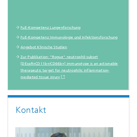
FuE-Kompetenz Lungenforschung
FuE-Kompetenz Immunologie und Infektionsforschung
Angebot Klinische Studien
Zur Publikation: "Rogue" neutrophil-subset
[DEspR+CD11b+/CD66b+] immunotype is an actionable
therapeutic target for neutrophilic inflammation-
mediated tissue injury
Kontakt