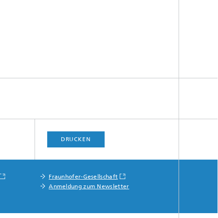
DRUCKEN
Fraunhofer-Gesellschaft
Anmeldung zum Newsletter