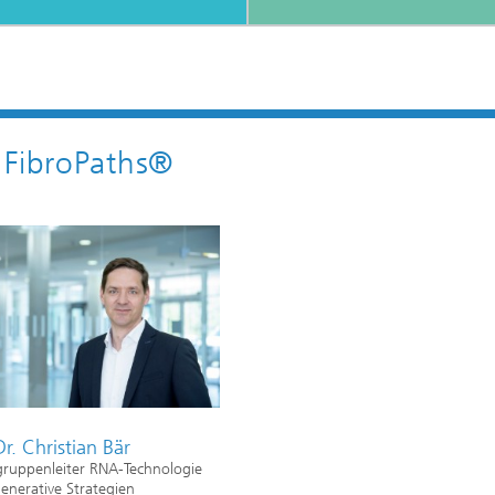
 FibroPaths®
Dr. Christian Bär
gruppenleiter RNA-Technologie
enerative Strategien