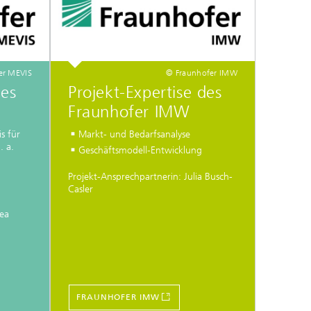
er MEVIS
© Fraunhofer IMW
des
Projekt-Expertise des
Fraunhofer IMW
s für
Markt- und Bedarfsanalyse
. a.
Geschäftsmodell-Entwicklung
Projekt-Ansprechpartnerin: Julia Busch-
Casler
rea
FRAUNHOFER IMW