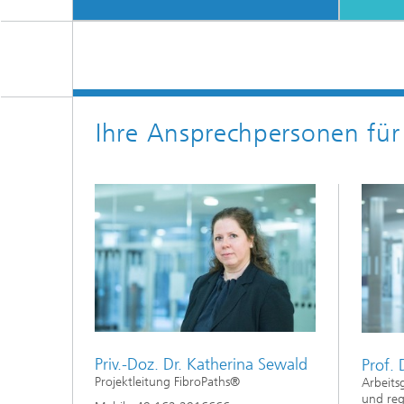
Ihre Ansprechpersonen für
Priv.-Doz. Dr. Katherina Sewald
Prof. 
Projektleitung FibroPaths®
Arbeits
und reg