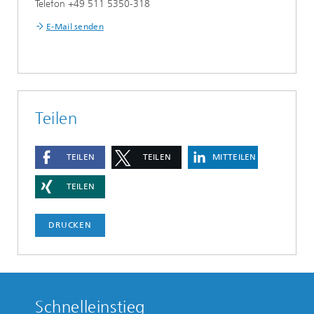
Telefon +49 511 5350-318
E-Mail senden
Teilen
TEILEN
TEILEN
MITTEILEN
TEILEN
DRUCKEN
Schnelleinstieg