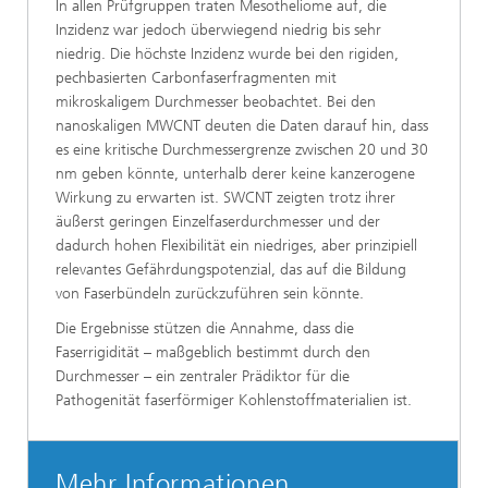
In allen Prüfgruppen traten Mesotheliome auf, die
Inzidenz war jedoch überwiegend niedrig bis sehr
niedrig. Die höchste Inzidenz wurde bei den rigiden,
pechbasierten Carbonfaserfragmenten mit
mikroskaligem Durchmesser beobachtet. Bei den
nanoskaligen MWCNT deuten die Daten darauf hin, dass
es eine kritische Durchmessergrenze zwischen 20 und 30
nm geben könnte, unterhalb derer keine kanzerogene
Wirkung zu erwarten ist. SWCNT zeigten trotz ihrer
äußerst geringen Einzelfaserdurchmesser und der
dadurch hohen Flexibilität ein niedriges, aber prinzipiell
relevantes Gefährdungspotenzial, das auf die Bildung
von Faserbündeln zurückzuführen sein könnte.
Die Ergebnisse stützen die Annahme, dass die
Faserrigidität – maßgeblich bestimmt durch den
Durchmesser – ein zentraler Prädiktor für die
Pathogenität faserförmiger Kohlenstoffmaterialien ist.
Mehr Informationen