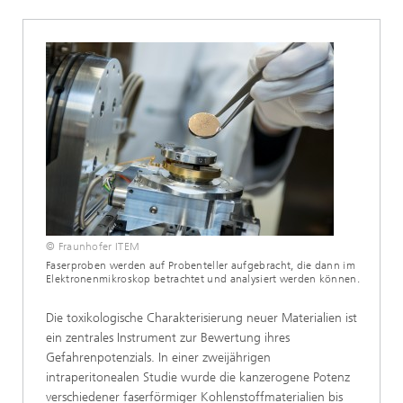
© Fraunhofer ITEM
Faserproben werden auf Probenteller aufgebracht, die dann im
Elektronenmikroskop betrachtet und analysiert werden können.
Die toxikologische Charakterisierung neuer Materialien ist
ein zentrales Instrument zur Bewertung ihres
Gefahrenpotenzials. In einer zweijährigen
intraperitonealen Studie wurde die kanzerogene Potenz
verschiedener faserförmiger Kohlenstoffmaterialien bis