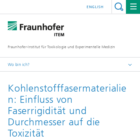
ENGLISH
Fraunhofer-Institut für Toxikologie und Experimentelle Medizin
Wo bin ich?
Startseite
Kohlenstofffasermaterialie
F&E-Kompetenzen
Toxikologie
n: Einfluss von
Faserrigidität und
Durchmesser auf die
Toxizität