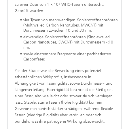
zu einer Dosis von 1 × 10⁹ WHO-Fasern untersucht.
Geprüft wurden:
vier Typen von mehrwandigen Kohlenstoffnanoröhren
(Multiwalled Carbon Nanotubes, MWCNT) mit
Durchmessern zwischen 10 und 30 nm,
einwandige Kohlenstoffnanoröhren (Singlewalled
Carbon Nanotubes, SWCNT) mit Durchmessern <10
nm,
sowie einatembare Fragmente einer pechbasierten
Carbonfaser.
Ziel der Studie war die Bewertung eines potenziell
asbestähnlichen Wirkprofils, insbesondere in
Abhängigkeit von Faserrigidität sowie Durchmesser- und
Längenverteilung. Faserrigidität beschreibt die Steifigkeit
einer Faser, also wie leicht oder schwer sie sich verbiegen
lässt. Stabile, starre Fasern (hohe Rigidität) können
Gewebe mechanisch stärker schädigen, während flexible
Fasern (niedrige Rigidität) eher verdrillen oder sich
bündeln, was ihre pathogene Wirkung abschwächt.