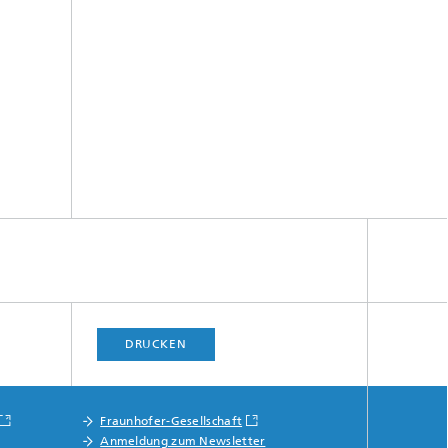
DRUCKEN
Fraunhofer-Gesellschaft
Anmeldung zum Newsletter