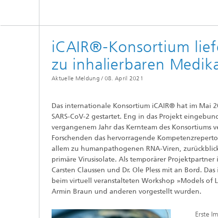
iCAIR®-Konsortium lief
zu inhalierbaren Medi
Aktuelle Meldung /
08. April 2021
Das internationale Konsortium iCAIR® hat im Mai
SARS-CoV-2 gestartet. Eng in das Projekt eingebund
vergangenem Jahr das Kernteam des Konsortiums vers
Forschenden das hervorragende Kompetenzrepertoire
allem zu humanpathogenen RNA-Viren, zurückblick
primäre Virusisolate. Als temporärer Projektpartne
Carsten Claussen und Dr. Ole Pless mit an Bord. Da
beim virtuell veranstalteten Workshop »Models of 
Armin Braun und anderen vorgestellt wurden.
Erste I