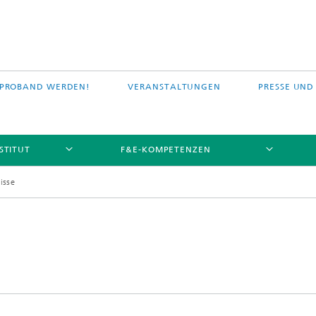
PROBAND WERDEN!
VERANSTALTUNGEN
PRESSE UND
STITUT
F&E-KOMPETENZEN
isse