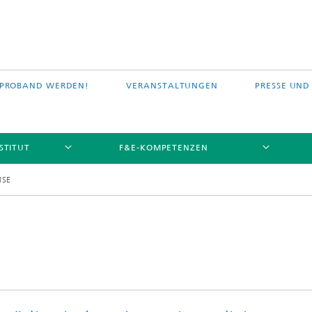
PROBAND WERDEN!
VERANSTALTUNGEN
PRESSE UND
STITUT
F&E-KOMPETENZEN
ISE