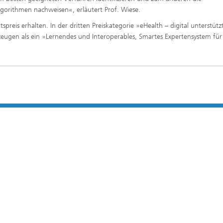
lgorithmen nachweisen«, erläutert Prof. Wiese.
reis erhalten. In der dritten Preiskategorie »eHealth – digital unterstützt
ugen als ein »Lernendes und Interoperables, Smartes Expertensystem für