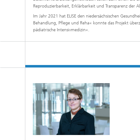
Reproduzierbarkeit, Erklärbarkeit und Transparenz der A
Im Jahr 2021 hat ELISE den niedersächsischen Gesundheitsp
Behandlung, Pflege und Reha« konnte das Projekt überze
pädiatrische Intensivmedizin«.