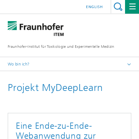
ENGLISH
Fraunhofer-Institut für Toxikologie und Experimentelle Medizin
Wo bin ich?
Startseite
Projekt MyDeepLearn
F&E-Kompetenzen
Bioinformatik
Eine Ende-zu-Ende-
Webanwendung zur