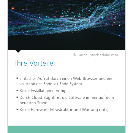
© Siarhei, stock.adobe.com
Ihre Vorteile
Einfacher Aufruf durch einen Web-Browser und ein
vollständiges Ende-zu-Ende System
Keine Installationen nötig
Durch Cloud-Zugriff ist die Software immer auf dem
neuesten Stand
Keine Hardware-Infrastruktur und Wartung nötig
...