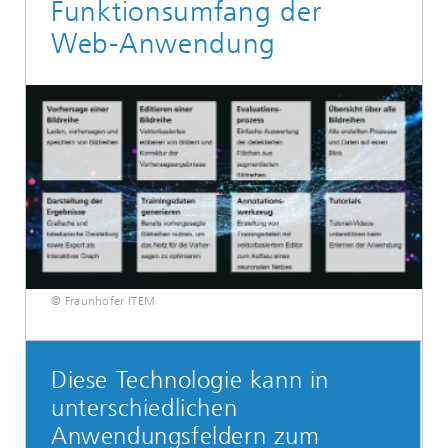
Funktionsumfang der
Web-Anwendung
© Fraunhofer ITEM
Diese Technologie kann in
unterschiedlichen
Anwendungsfeldern zum