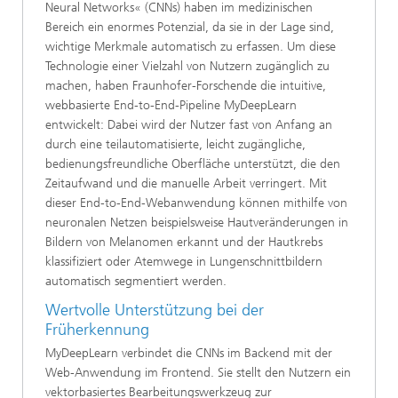
Neural Networks« (CNNs) haben im medizinischen
Bereich ein enormes Potenzial, da sie in der Lage sind,
wichtige Merkmale automatisch zu erfassen. Um diese
Technologie einer Vielzahl von Nutzern zugänglich zu
machen, haben Fraunhofer-Forschende die intuitive,
webbasierte End-to-End-Pipeline MyDeepLearn
entwickelt: Dabei wird der Nutzer fast von Anfang an
durch eine teilautomatisierte, leicht zugängliche,
bedienungsfreundliche Oberfläche unterstützt, die den
Zeitaufwand und die manuelle Arbeit verringert. Mit
dieser End-to-End-Webanwendung können mithilfe von
neuronalen Netzen beispielsweise Hautveränderungen in
Bildern von Melanomen erkannt und der Hautkrebs
klassifiziert oder Atemwege in Lungenschnittbildern
automatisch segmentiert werden.
Wertvolle Unterstützung bei der
Früherkennung
MyDeepLearn verbindet die CNNs im Backend mit der
Web-Anwendung im Frontend. Sie stellt den Nutzern ein
vektorbasiertes Bearbeitungswerkzeug zur