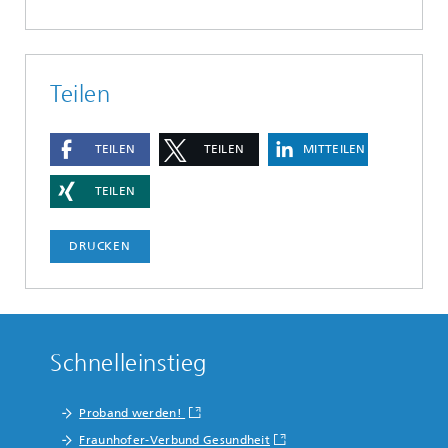
Teilen
TEILEN
TEILEN
MITTEILEN
TEILEN
DRUCKEN
Schnelleinstieg
Proband werden!
Fraunhofer-Verbund Gesundheit