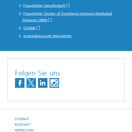
Fraunhofer-Gesellschaft
Fraunhofer Cluster of Excellence Immune-Mediated
Diseases CIMD
iCAIR®
Anmeldung zum Newsletter
Folgen Sie uns
SITEMAP
KONTAKT
IMPRESSUM