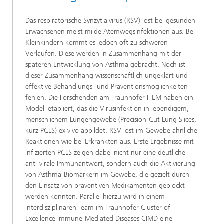
Das respiratorische Synzytialvirus (RSV) löst bei gesunden
Erwachsenen meist milde Atemwegsinfektionen aus. Bei
Kleinkindern kommt es jedoch oft zu schweren
Verläufen. Diese werden in Zusammenhang mit der
späteren Entwicklung von Asthma gebracht. Noch ist
dieser Zusammenhang wissenschaftlich ungeklärt und
effektive Behandlungs- und Präventionsmöglichkeiten
fehlen. Die Forschenden am Fraunhofer ITEM haben ein
Modell etabliert, das die Virusinfektion in lebendigem,
menschlichem Lungengewebe (Precision-Cut Lung Slices,
kurz PCLS) ex vivo abbildet. RSV löst im Gewebe ähnliche
Reaktionen wie bei Erkrankten aus. Erste Ergebnisse mit
infizierten PCLS zeigen dabei nicht nur eine deutliche
anti-virale Immunantwort, sondern auch die Aktivierung
von Asthma-Biomarkern im Gewebe, die gezielt durch
den Einsatz von präventiven Medikamenten geblockt
werden könnten. Parallel hierzu wird in einem
interdisziplinären Team im Fraunhofer Cluster of
Excellence Immune-Mediated Diseases CIMD eine