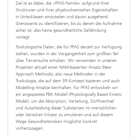
Ziel ist es dabei, die »PFAS-Familie« aufgrund ihrer
Strukturen und ihrer physikochemischen Eigenschaften
in Unterklassen einzuteilen und davon ausgehend
Grenzwerte zu identifizieren, bis zu denen die Aufnahme
sicher ist, also keine gesundheitliche Gefährdung
vorliegt.
Toxikologische Daten, die für PFAS derzeit zur Verfügung
stehen, wurden in der Vergangenheit zum größten Teil
über Tierversuche erhoben. Wir verwenden in unseren
Projekten aktuell einen NAM-basierten Ansatz (New
Approach Methods), also neue Methoden in der
Toxikologie, die auf dem 3R-Konzept basieren und auch
Modelling-Ansätze beinhalten. Für PFAS entwickeln wir
ein angepasstes PBK-Modell (Physiologically Based Kinetic
Model), um die Absorption, Verteilung, Stoffwechsel
und Ausscheidung dieser Substanzen im menschlichen
oder tierischen Körper zu simulieren und auf diesem
Wege Gesundheitsrisiken möglichst konkret
vorherzusagen.