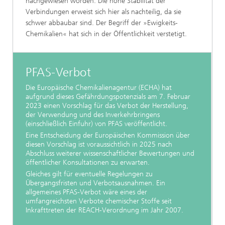
nachgewiesen worden. Die hohe Stabilität der
Verbindungen erweist sich hier als nachteilig, da sie
schwer abbaubar sind. Der Begriff der »Ewigkeits-
Chemikalien« hat sich in der Öffentlichkeit verstetigt.
PFAS-Verbot
Die Europäische Chemikalienagentur (ECHA) hat
aufgrund dieses Gefährdungspotenzials am 7. Februar
2023 einen Vorschlag für das Verbot der Herstellung,
der Verwendung und des Inverkehrbringens
(einschließlich Einfuhr) von PFAS veröffentlicht.
Eine Entscheidung der Europäischen Kommission über
diesen Vorschlag ist voraussichtlich in 2025 nach
Abschluss weiterer wissenschaftlicher Bewertungen und
öffentlicher Konsultationen zu erwarten.
Gleiches gilt für eventuelle Regelungen zu
Übergangsfristen und Verbotsausnahmen. Ein
allgemeines PFAS-Verbot wäre eines der
umfangreichsten Verbote chemischer Stoffe seit
Inkrafttreten der REACH-Verordnung im Jahr 2007.