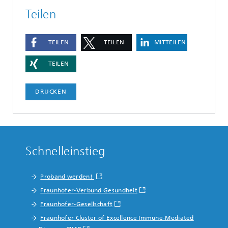
Teilen
TEILEN
TEILEN
MITTEILEN
TEILEN
DRUCKEN
Schnelleinstieg
Proband werden!
Fraunhofer-Verbund Gesundheit
Fraunhofer-Gesellschaft
Fraunhofer Cluster of Excellence Immune-Mediated