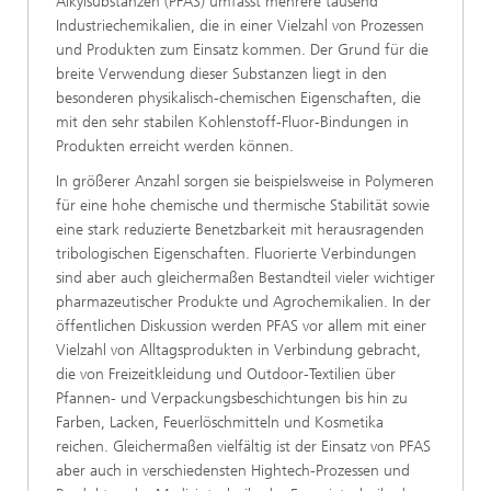
Alkylsubstanzen (PFAS) umfasst mehrere tausend
Industriechemikalien, die in einer Vielzahl von Prozessen
und Produkten zum Einsatz kommen. Der Grund für die
breite Verwendung dieser Substanzen liegt in den
besonderen physikalisch-chemischen Eigenschaften, die
mit den sehr stabilen Kohlenstoff-Fluor-Bindungen in
Produkten erreicht werden können.
In größerer Anzahl sorgen sie beispielsweise in Polymeren
für eine hohe chemische und thermische Stabilität sowie
eine stark reduzierte Benetzbarkeit mit herausragenden
tribologischen Eigenschaften. Fluorierte Verbindungen
sind aber auch gleichermaßen Bestandteil vieler wichtiger
pharmazeutischer Produkte und Agrochemikalien. In der
öffentlichen Diskussion werden PFAS vor allem mit einer
Vielzahl von Alltagsprodukten in Verbindung gebracht,
die von Freizeitkleidung und Outdoor-Textilien über
Pfannen- und Verpackungsbeschichtungen bis hin zu
Farben, Lacken, Feuerlöschmitteln und Kosmetika
reichen. Gleichermaßen vielfältig ist der Einsatz von PFAS
aber auch in verschiedensten Hightech-Prozessen und