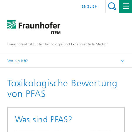
ENGLISH
Fraunhofer-Institut für Toxikologie und Experimentelle Medizin
Wo bin ich?
Startseite
Toxikologische Bewertung
F&E-Kompetenzen
Toxikologie
von PFAS
Was sind PFAS?