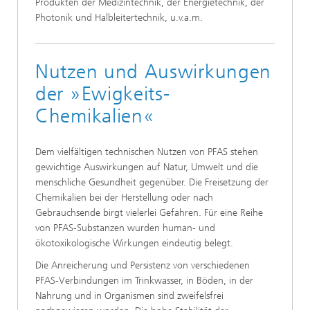
Produkten der Medizintechnik, der Energietechnik, der
Photonik und Halbleitertechnik, u.v.a.m.
Nutzen und Auswirkungen
der »Ewigkeits-
Chemikalien«
Dem vielfältigen technischen Nutzen von PFAS stehen
gewichtige Auswirkungen auf Natur, Umwelt und die
menschliche Gesundheit gegenüber. Die Freisetzung der
Chemikalien bei der Herstellung oder nach
Gebrauchsende birgt vielerlei Gefahren. Für eine Reihe
von PFAS-Substanzen wurden human- und
ökotoxikologische Wirkungen eindeutig belegt.
Die Anreicherung und Persistenz von verschiedenen
PFAS-Verbindungen im Trinkwasser, in Böden, in der
Nahrung und in Organismen sind zweifelsfrei