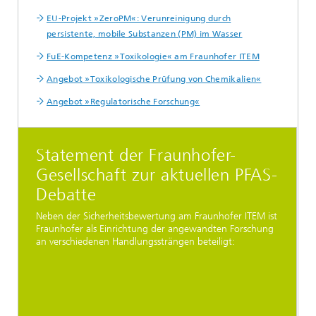
EU-Projekt »ZeroPM«: Verunreinigung durch
persistente, mobile Substanzen (PM) im Wasser
FuE-Kompetenz »Toxikologie« am Fraunhofer ITEM
Angebot »Toxikologische Prüfung von Chemikalien«
Angebot »Regulatorische Forschung«
Statement der Fraunhofer-
Gesellschaft zur aktuellen PFAS-
Debatte
Neben der Sicherheitsbewertung am Fraunhofer ITEM ist
Fraunhofer als Einrichtung der angewandten Forschung
an verschiedenen Handlungssträngen beteiligt: